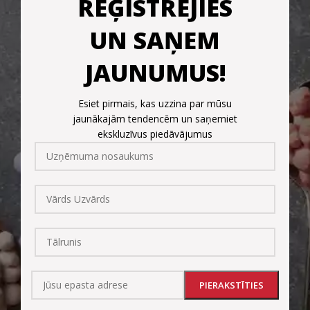
REĢISTRĒJIES
UN SAŅEM
JAUNUMUS!
Esiet pirmais, kas uzzina par mūsu
jaunākajām tendencēm un saņemiet
ekskluzīvus piedāvājumus