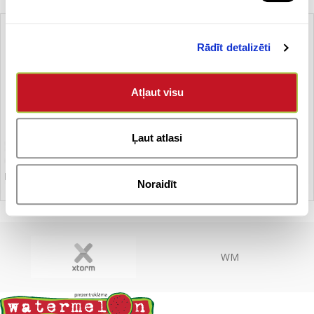
Rādīt detalizēti
Atļaut visu
Ļaut atlasi
Pildspalva FESTINA
Noraidīt
WM