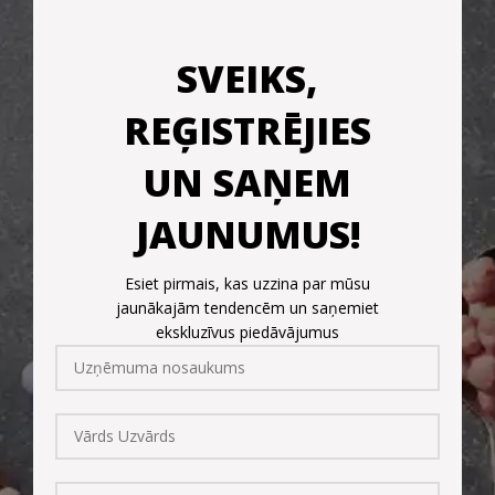
SVEIKS,
REĢISTRĒJIES
UN SAŅEM
JAUNUMUS!
Esiet pirmais, kas uzzina par mūsu
jaunākajām tendencēm un saņemiet
ekskluzīvus piedāvājumus