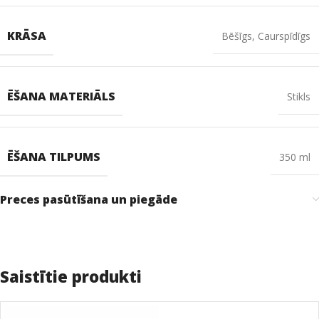
KRĀSA
Bēšīgs
,
Caurspīdīgs
ĒŠANA MATERIĀLS
Stikls
ĒŠANA TILPUMS
350 ml
Preces pasūtīšana un piegāde
Saistītie produkti