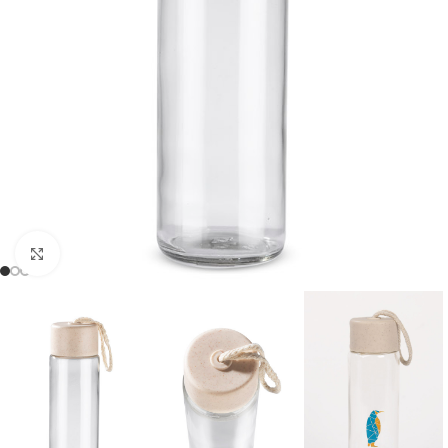
Click to enlarge