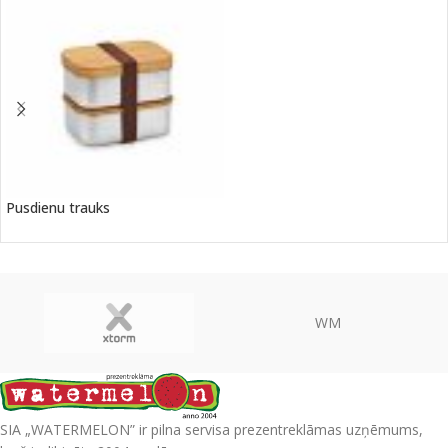
Pusdienu trauks
WM
SIA „WATERMELON” ir pilna servisa prezentreklāmas uzņēmums,