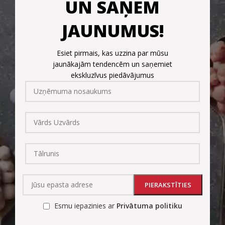
UN SAŅEM
JAUNUMUS!
Esiet pirmais, kas uzzina par mūsu
jaunākajām tendencēm un saņemiet
ekskluzīvus piedāvājumus
Esmu iepazinies ar
Privātuma politiku