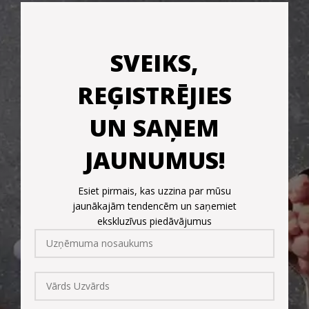
SVEIKS,
REĢISTRĒJIES
UN SAŅEM
JAUNUMUS!
Esiet pirmais, kas uzzina par mūsu
jaunākajām tendencēm un saņemiet
ekskluzīvus piedāvājumus