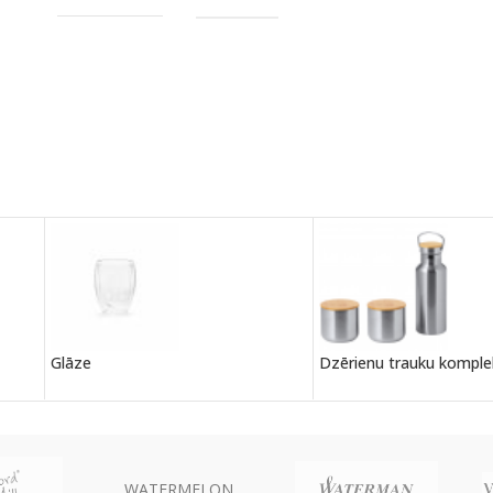
Glāze
Dzērienu trauku komple
WATERMELON