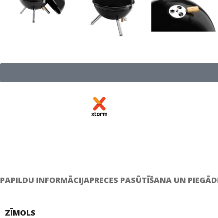
PAPILDU INFORMĀCIJA
PRECES PASŪTĪŠANA UN PIEGĀD
ZĪMOLS