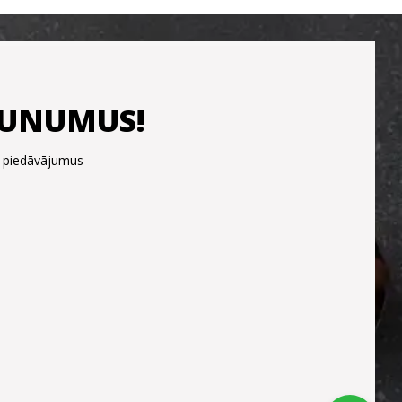
JAUNUMUS!
s piedāvājumus