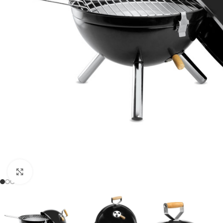
Click to enlarge