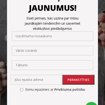
JAUNUMUS!
Esiet pirmais, kas uzzina par mūsu
jaunākajām tendencēm un saņemiet
ekskluzīvus piedāvājumus
Esmu iepazinies ar
Privātuma politiku