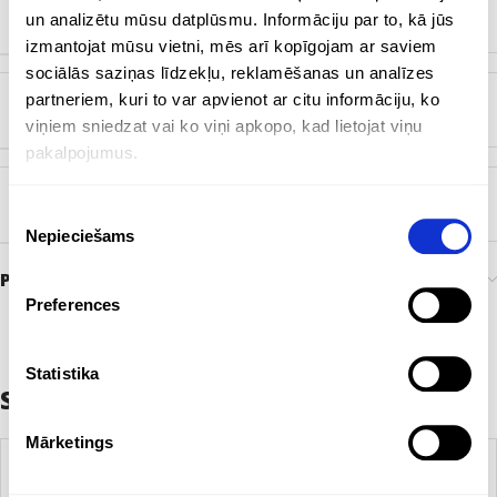
un analizētu mūsu datplūsmu. Informāciju par to, kā jūs
ZĪMOLS
Bez zīmola
izmantojat mūsu vietni, mēs arī kopīgojam ar saviem
sociālās saziņas līdzekļu, reklamēšanas un analīzes
partneriem, kuri to var apvienot ar citu informāciju, ko
KRĀSA
Melns
,
Metāls
viņiem sniedzat vai ko viņi apkopo, kad lietojat viņu
pakalpojumus.
ĒŠANA MATERIĀLS
Metāls
Piekrišanas
Nepieciešams
izvēle
Preces pasūtīšana un piegāde
Preferences
Statistika
Saistītie produkti
Mārketings