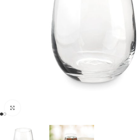
Click to enlarge