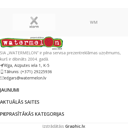
WM
SIA „WATERMELON” ir pilna servisa prezentreklāmas uzņēmums,
kurš ir dibināts 2004. gadā.
Rīga, Aizputes iela 1, K-5
Tālrunis: (+371) 29225936
edgars@watermelon.lv
JAUNUMI
AKTUĀLĀS SAITES
PIEPRASĪTĀKĀS KATEGORIJAS
Izstrādātājs
Graphic.lv
.