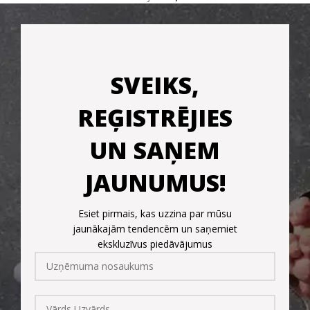
SVEIKS,
REĢISTRĒJIES
UN SAŅEM
JAUNUMUS!
Esiet pirmais, kas uzzina par mūsu
jaunākajām tendencēm un saņemiet
ekskluzīvus piedāvājumus