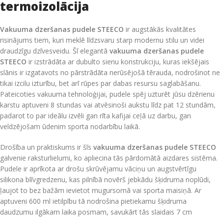
termoizolācija
Vakuuma dzeršanas pudele STEECO
ir augstākās kvalitātes
risinājums tiem,
kuri meklē līdzsvaru starp modernu stilu un videi
draudzīgu dzīvesveidu.
Šī elegantā
vakuuma dzeršanas pudele
STEECO
ir izstrādāta ar dubulto sienu konstrukciju,
kuras iekšējais
slānis ir izgatavots no pārstrādāta nerūsējošā tērauda,
nodrošinot ne
tikai izcilu izturību,
bet arī rūpes par dabas resursu saglabāšanu.
Pateicoties vakuuma tehnoloģijai,
pudele spēj uzturēt jūsu dzērienu
karstu aptuveni 8 stundas vai atvēsinoši aukstu līdz pat 12 stundām,
padarot to par ideālu izvēli gan rīta kafijai ceļā uz darbu,
gan
veldzējošam ūdenim sporta nodarbību laikā.
Drošība un praktiskums ir šīs
vakuuma dzeršanas pudele STEECO
galvenie raksturlielumi,
ko apliecina tās pārdomātā aizdares sistēma.
Pudele ir aprīkota ar drošu skrūvējamu vāciņu un augstvērtīgu
silikona blīvgredzenu,
kas pilnībā novērš jebkādu šķidruma noplūdi,
ļaujot to bez bažām ievietot mugursomā vai sporta maisiņā.
Ar
aptuveni 600 ml ietilpību tā nodrošina pietiekamu šķidruma
daudzumu ilgākam laika posmam,
savukārt tās slaidais 7 cm