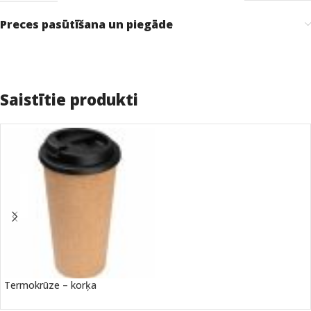
Preces pasūtīšana un piegāde
Saistītie produkti
Termokrūze – korķa