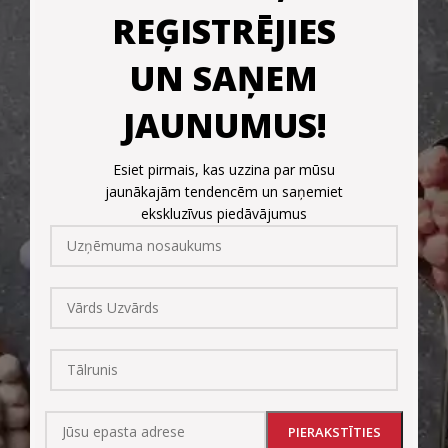
REĢISTRĒJIES
UN SAŅEM
JAUNUMUS!
Esiet pirmais, kas uzzina par mūsu
jaunākajām tendencēm un saņemiet
ekskluzīvus piedāvājumus