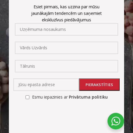
Esiet pirmais, kas uzzina par mūsu
jaunākajām tendencēm un saņemiet
ekskluzīvus piedāvājumus
Esmu iepazinies ar
Privātuma politiku