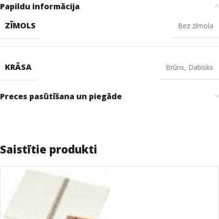
Papildu informācija
ZĪMOLS
Bez zīmola
KRĀSA
Brūns
,
Dabisks
Preces pasūtīšana un piegāde
Saistītie produkti