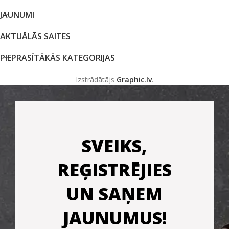
JAUNUMI
AKTUĀLĀS SAITES
PIEPRASĪTĀKĀS KATEGORIJAS
Izstrādātājs
Graphic.lv
.
SVEIKS,
REĢISTRĒJIES
UN SAŅEM
JAUNUMUS!