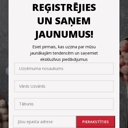
REĢISTRĒJIES
UN SAŅEM
JAUNUMUS!
Esiet pirmais, kas uzzina par mūsu
jaunākajām tendencēm un saņemiet
ekskluzīvus piedāvājumus