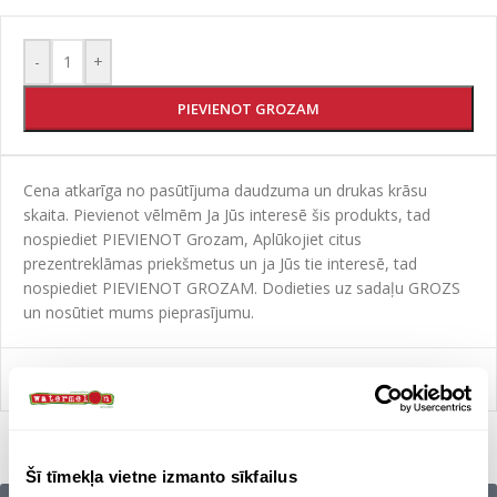
-
+
PIEVIENOT GROZAM
Cena atkarīga no pasūtījuma daudzuma un drukas krāsu
skaita. Pievienot vēlmēm Ja Jūs interesē šis produkts, tad
nospiediet PIEVIENOT Grozam, Aplūkojiet citus
prezentreklāmas priekšmetus un ja Jūs tie interesē, tad
nospiediet PIEVIENOT GROZAM. Dodieties uz sadaļu GROZS
un nosūtiet mums pieprasījumu.
Salīdzināt
Šī tīmekļa vietne izmanto sīkfailus