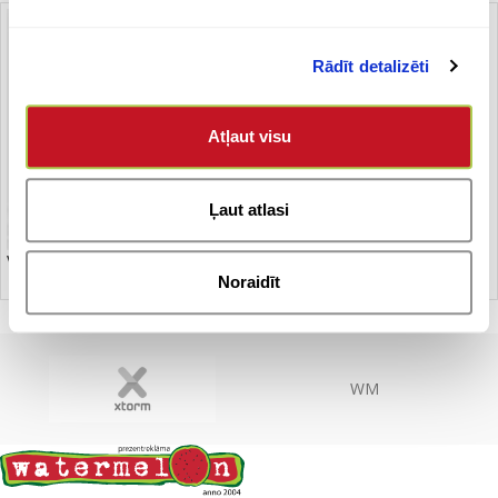
Rādīt detalizēti
Atļaut visu
Ļaut atlasi
Veste
Noraidīt
WM