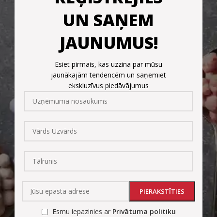
UN SAŅEM
JAUNUMUS!
Esiet pirmais, kas uzzina par mūsu
jaunākajām tendencēm un saņemiet
ekskluzīvus piedāvājumus
Esmu iepazinies ar
Privātuma politiku